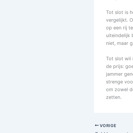
Tot slot is 
vergelijkt.
op een rij 
uiteindelij
niet, maar 
Tot slot wil
de prijs: g
jammer geno
strenge voo
om zowel de
zetten.
VORIGE