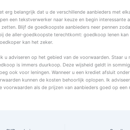
het erg belangrijk dat u de verschillende aanbieders met elk
 Open een tekstverwerker naar keuze en begin interessante 
te zetten. Blijf de goedkoopste aanbieders neer pennen zoda
k bij de aller-goedkoopste terechtkomt: goedkoop lenen ka
goedkoper kan het zeker.
 ik u adviseren op het gebied van de voorwaarden. Staar u n
oedkoop is immers duurkoop. Deze wijsheid geldt in sommig
eg ook voor leningen. Wanneer u een krediet afsluit onder
rwaarden kunnen de kosten behoorlijk oplopen. Ik advisee
 voorwaarden als de prijzen van aanbieders goed op een ri