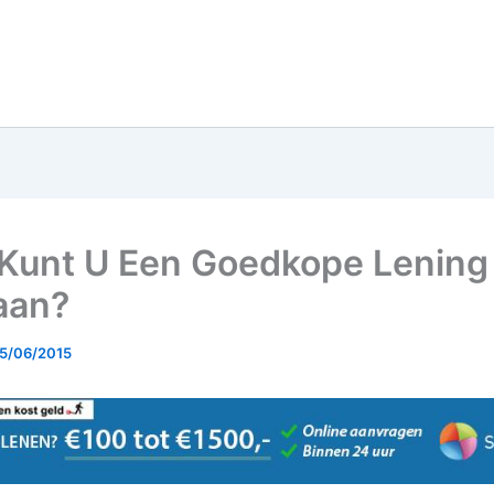
Kunt U Een Goedkope Lening
aan?
5/06/2015