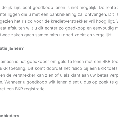
delijk zijn: echt goedkoop lenen is niet mogelijk. De rente z
nte liggen die u met een bankrekening zal ontvangen. Dit i
gezien het risico voor de kredietverstrekker vrij hoog ligt.
gaat afsluiten wilt u dit echter zo goedkoop en eenvoudig m
twee zaken gaan samen mits u goed zoekt en vergelijkt.
atie ja/nee?
gemeen is het goedkoper om geld te lenen met een BKR toe
BKR toetsing. Dit komt doordat het risico bij een BKR toets
ien de verstrekker kan zien of u als klant aan uw betaalver
n. Wanneer u goedkoop wilt lenen dient u dus op zoek te 
et een BKR registratie.
anbieders