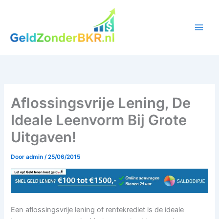
Ga
naar
de
inhoud
Aflossingsvrije Lening, De
Ideale Leenvorm Bij Grote
Uitgaven!
Door
admin
/
25/06/2015
Een aflossingsvrije lening of rentekrediet is de ideale